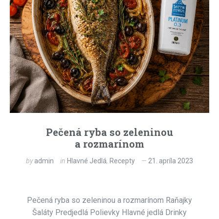
Pečená ryba so zeleninou
a rozmarínom
by
admin
in
Hlavné Jedlá
,
Recepty
21. apríla 2023
Pečená ryba so zeleninou a rozmarínom Raňajky
Šaláty Predjedlá Polievky Hlavné jedlá Drinky