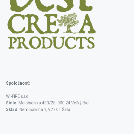
Spoločnosť:
Wi-FIRE s.r.o.
Sídlo:
Malobielska 433/28, 900 24 Veľký Biel
Sklad:
Nemocničná 1, 927 01 Šaľa