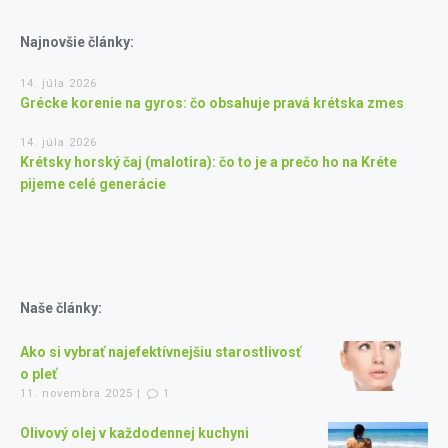
Najnovšie články:
14. júla 2026
Grécke korenie na gyros: čo obsahuje pravá krétska zmes
14. júla 2026
Krétsky horský čaj (malotira): čo to je a prečo ho na Kréte
pijeme celé generácie
Naše články:
Ako si vybrať najefektívnejšiu starostlivosť
o pleť
11. novembra 2025 |
1
Olivový olej v každodennej kuchyni