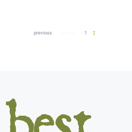
previous
1
2