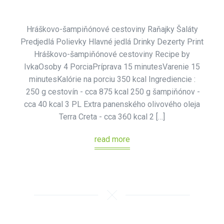
Hráškovo-šampiňónové cestoviny Raňajky Šaláty
Predjedlá Polievky Hlavné jedlá Drinky Dezerty Print
Hráškovo-šampiňónové cestoviny Recipe by
IvkaOsoby 4 PorciaPríprava 15 minutesVarenie 15
minutesKalórie na porciu 350 kcal Ingrediencie :
250 g cestovín - cca 875 kcal 250 g šampiňónov -
cca 40 kcal 3 PL Extra panenského olivového oleja
Terra Creta - cca 360 kcal 2 […]
read more