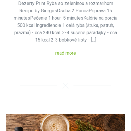
Dezerty Print Ryba so zeleninou a rozmarínom
Recipe by GiorgosOsoba 2 PorciaPríprava 15
minutesPečenie 1 hour 5 minutesKalórie na porciu
500 kcal Ingrediencie 1 celá ryba (šťuka, pstruh,
pražma) - cca 240 kcal. 3-4 sušené paradajky - cca
15 kcal 2-3 bobkové listy - […]
read more