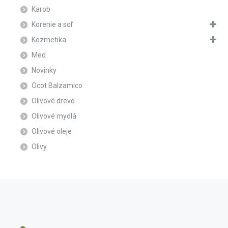
Karob
Korenie a soľ
Kozmetika
Med
Novinky
Ocot Balzamico
Olivové drevo
Olivové mydlá
Olivové oleje
Olivy