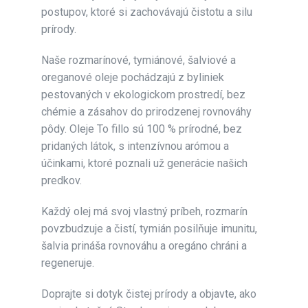
postupov, ktoré si zachovávajú čistotu a silu
prírody.
Naše rozmarínové, tymiánové, šalviové a
oreganové oleje pochádzajú z byliniek
pestovaných v ekologickom prostredí, bez
chémie a zásahov do prirodzenej rovnováhy
pôdy. Oleje To fillo sú 100 % prírodné, bez
pridaných látok, s intenzívnou arómou a
účinkami, ktoré poznali už generácie našich
predkov.
Každý olej má svoj vlastný príbeh, rozmarín
povzbudzuje a čistí, tymián posilňuje imunitu,
šalvia prináša rovnováhu a oregáno chráni a
regeneruje.
Doprajte si dotyk čistej prírody a objavte, ako