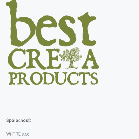
Spoločnosť:
Wi-FIRE s.r.o.