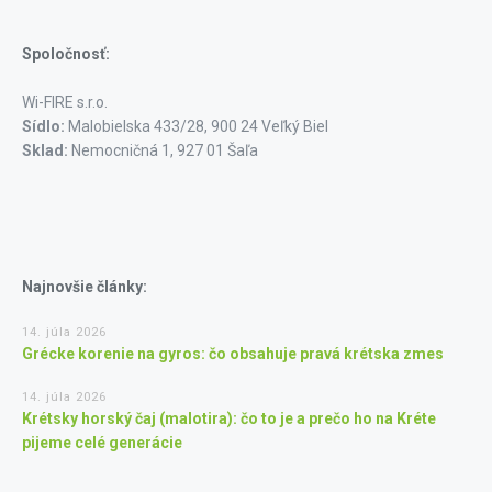
Spoločnosť:
Wi-FIRE s.r.o.
Sídlo:
Malobielska 433/28, 900 24 Veľký Biel
Sklad:
Nemocničná 1, 927 01 Šaľa
Najnovšie články:
14. júla 2026
Grécke korenie na gyros: čo obsahuje pravá krétska zmes
14. júla 2026
Krétsky horský čaj (malotira): čo to je a prečo ho na Kréte
pijeme celé generácie