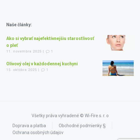
Naše články:
Ako si vybrať najefektívnejšiu starostlivosť
o pleť
11. novembra 2025 |
1
Olivový olej v každodennej kuchyni
15. októbra 2025 |
1
Všetky práva vyhradené © Wi-Fire s. r. o
Doprava a platba
Obchodné podmienky §
Ochrana osobných údajov