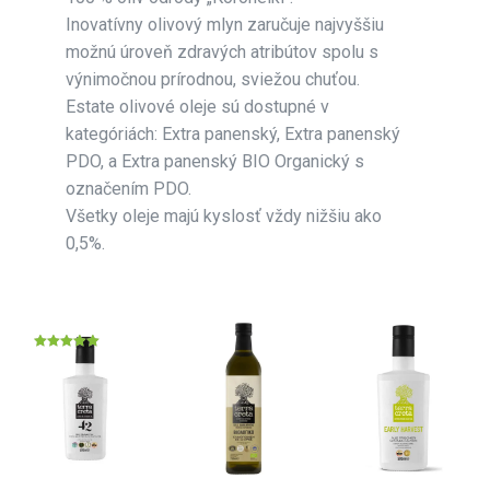
Inovatívny olivový mlyn zaručuje najvyššiu
možnú úroveň zdravých atribútov spolu s
výnimočnou prírodnou, sviežou chuťou.
Estate olivové oleje sú dostupné v
kategóriách: Extra panenský, Extra panenský
PDO, a Extra panenský BIO Organický s
označením PDO.
Všetky oleje majú kyslosť vždy nižšiu ako
0,5%.
Hodnotenie
5.00
z 5