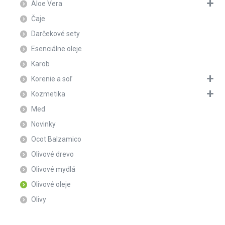
Aloe Vera
Čaje
Darčekové sety
Esenciálne oleje
Karob
Korenie a soľ
Kozmetika
Med
Novinky
Ocot Balzamico
Olivové drevo
Olivové mydlá
Olivové oleje
Olivy