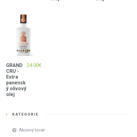
GRAND
24.00
€
CRU -
Extra
panensk
ý olivový
olej
KATEGÓRIE
Akciový tovar