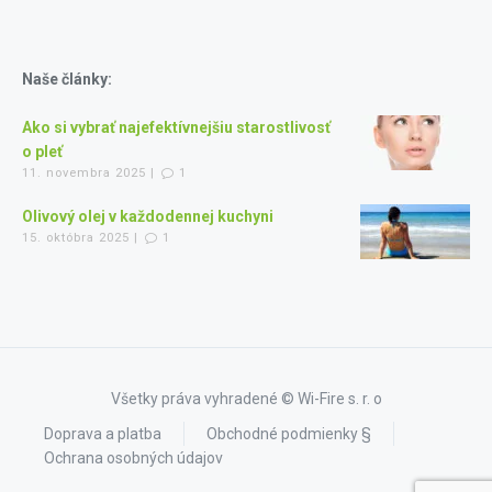
Naše články:
Ako si vybrať najefektívnejšiu starostlivosť
o pleť
11. novembra 2025 |
1
Olivový olej v každodennej kuchyni
15. októbra 2025 |
1
Všetky práva vyhradené © Wi-Fire s. r. o
Doprava a platba
Obchodné podmienky §
Ochrana osobných údajov