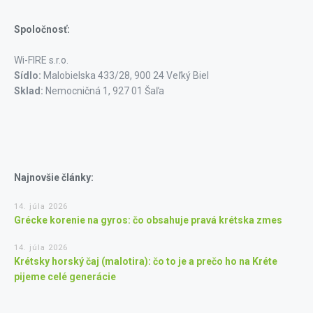
Spoločnosť:
Wi-FIRE s.r.o.
Sídlo:
Malobielska 433/28, 900 24 Veľký Biel
Sklad:
Nemocničná 1, 927 01 Šaľa
Najnovšie články:
14. júla 2026
Grécke korenie na gyros: čo obsahuje pravá krétska zmes
14. júla 2026
Krétsky horský čaj (malotira): čo to je a prečo ho na Kréte
pijeme celé generácie