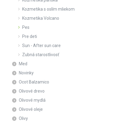
Kozmetika pánska
Kozmetika s oslím mliekom
Kozmetika Volcano
Pes
Pre deti
Sun - After sun care
Zubná starostlivosť
Med
Novinky
Ocot Balzamico
Olivové drevo
Olivové mydlá
Olivové oleje
Olivy