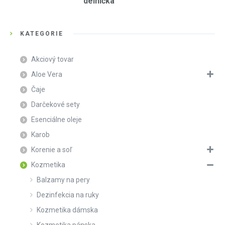
delnička
KATEGÓRIE
Akciový tovar
Aloe Vera
Čaje
Darčekové sety
Esenciálne oleje
Karob
Korenie a soľ
Kozmetika
Balzamy na pery
Dezinfekcia na ruky
Kozmetika dámska