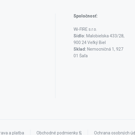
Spoločnosť:
Wi-FIRE s.r.o.
Sídlo:
Malobielska 433/28,
900 24 Veľký Biel
Sklad:
Nemocničná 1, 927
01 Šaľa
ava a platba
Obchodné podmienky §
Ochrana osobných úd