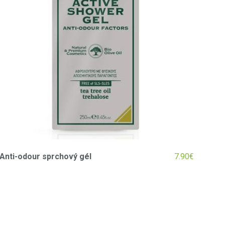
Anti-odour sprchový gél
7.90
€