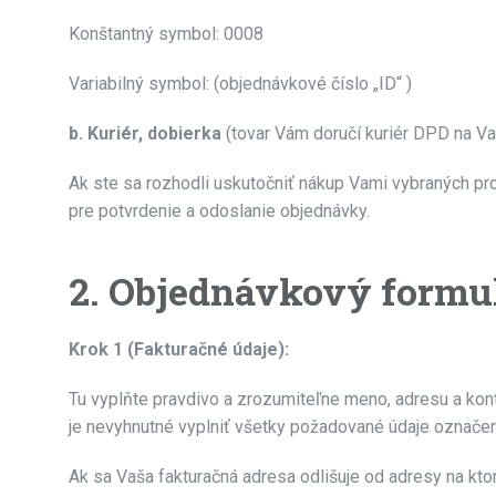
Konštantný symbol: 0008
Variabilný symbol: (objednávkové číslo „ID“ )
b. Kuriér, dobierka
(tovar Vám doručí kuriér DPD na Vam
Ak ste sa rozhodli uskutočniť nákup Vami vybraných pr
pre potvrdenie a odoslanie objednávky.
2. Objednávkový formu
Krok 1 (Fakturačné údaje):
Tu vyplňte pravdivo a zrozumiteľne meno, adresu a kont
je nevyhnutné vyplniť všetky požadované údaje označe
Ak sa Vaša fakturačná adresa odlišuje od adresy na ktor