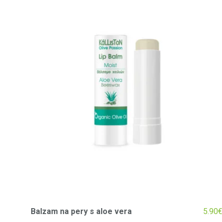
Balzam na pery s aloe vera
5.90