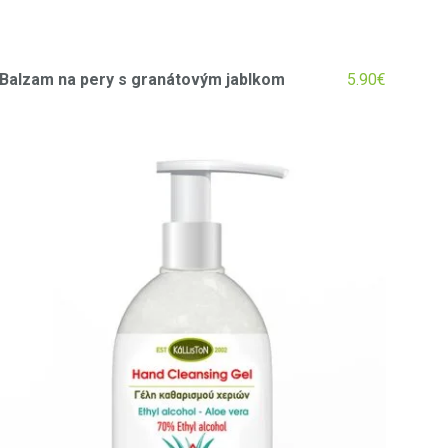
Balzam na pery s granátovým jablkom
5.90
€