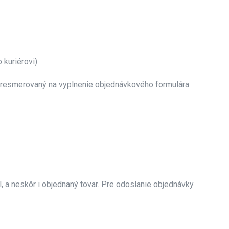
 kuriérovi)
e presmerovaný na vyplnenie objednávkového formulára
, a neskôr i objednaný tovar. Pre odoslanie objednávky