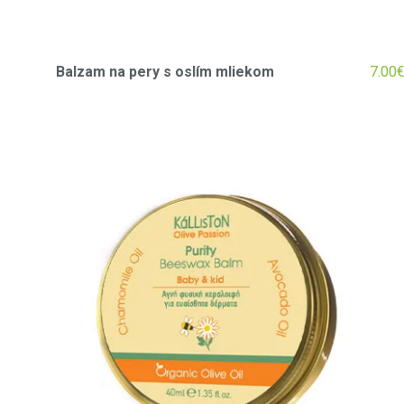
Balzam na pery s oslím mliekom
7.00