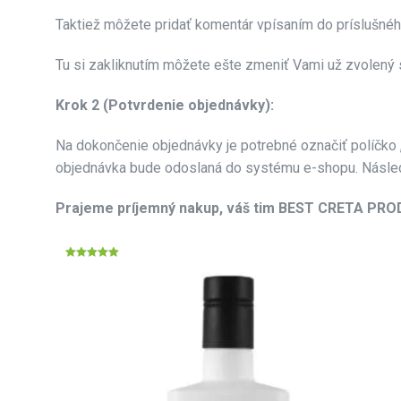
Taktiež môžete pridať komentár vpísaním do príslušné
Tu si zakliknutím môžete ešte zmeniť Vami už zvolený
Krok 2 (Potvrdenie objednávky):
Na dokončenie objednávky je potrebné označiť políčko
objednávka bude odoslaná do systému e-shopu. Následn
Prajeme príjemný nakup, váš tim BEST CRETA PR
Hodnotenie
5.00
z 5