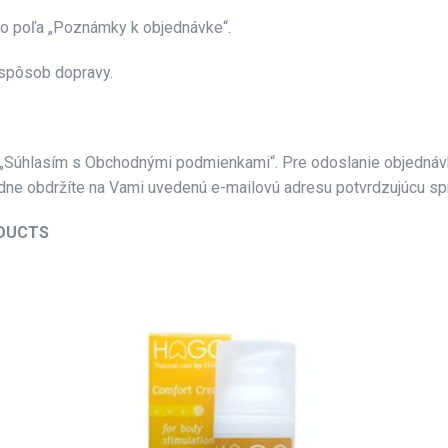
ho poľa „Poznámky k objednávke“.
 spôsob dopravy.
 „Súhlasím s Obchodnými podmienkami“. Pre odoslanie objednávky
e obdržíte na Vami uvedenú e-mailovú adresu potvrdzujúcu spr
ODUCTS