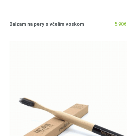
€
Balzam na pery s včelím voskom
5.90
€