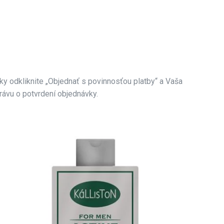
 odkliknite „Objednať s povinnosťou platby“ a Vaša
ávu o potvrdení objednávky.