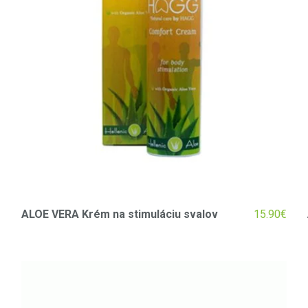
€
ALOE VERA Krém na stimuláciu svalov
15.90
€