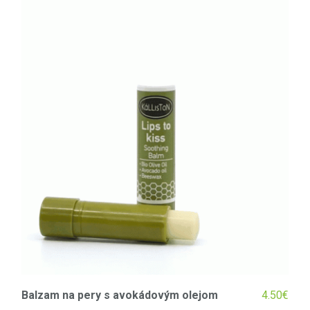
€
Balzam na pery s avokádovým olejom
4.50
€