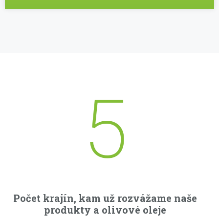
5
Počet krajín, kam už rozvážame naše
produkty a olivové oleje