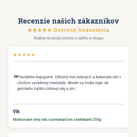
Recenzie našich zákazníkov
★★★★★ Overené hodnotenia
Reálne recenzie priamo z nášho e-shopu
★
★
★
★
★
Pravidelne kupujeme. Výborný mix zelených a kalamata olív v
chuťovo vyváženej marináde. Skvele sa hodia napr. do
gréckeho šalátu (olivový olej a zm...
Vik
Marinované olivy mix s pomarančom a bylinkami 250g