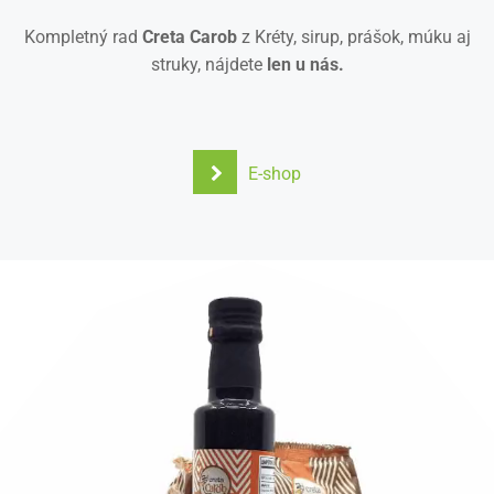
Kompletný rad
Creta Carob
z Kréty, sirup, prášok, múku aj
struky, nájdete
len u nás.
E-shop