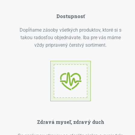
Dostupnosť
Dopĺňame zásoby všetkých produktov, ktoré si s
takou radosťou objednávate. Iba pre vás máme
vždy pripravený čerstvý sortiment.
Zdravá myseľ, zdravý duch