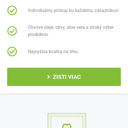
Individuálny prístup ku každému zákazníkovi
Olivové oleje, olivy, aloe vera a široký výber
produktov
Najvyššia kvalita na trhu
ZISTI VIAC