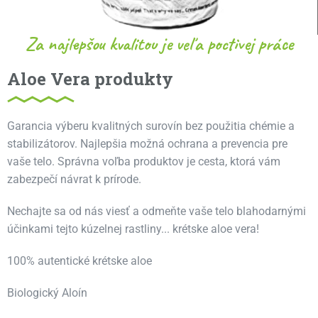
Za najlepšou kvalitou je veľa poctivej práce
Aloe Vera produkty
Garancia výberu kvalitných surovín bez použitia chémie a
stabilizátorov. Najlepšia možná ochrana a prevencia pre
vaše telo. Správna voľba produktov je cesta, ktorá vám
zabezpečí návrat k prírode.
Nechajte sa od nás viesť a odmeňte vaše telo blahodarnými
účinkami tejto kúzelnej rastliny... krétske aloe vera!
100% autentické krétske aloe
Biologický Aloín