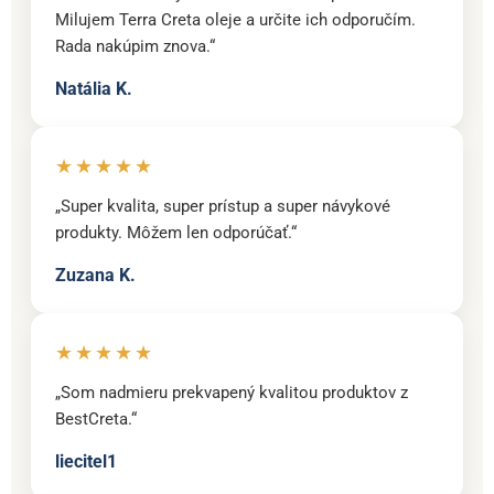
Milujem Terra Creta oleje a určite ich odporučím.
Rada nakúpim znova.“
Natália K.
★★★★★
„Super kvalita, super prístup a super návykové
produkty. Môžem len odporúčať.“
Zuzana K.
★★★★★
„Som nadmieru prekvapený kvalitou produktov z
BestCreta.“
liecitel1