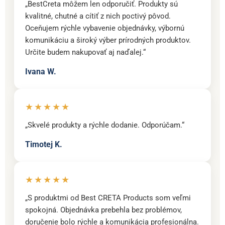
„BestCreta môžem len odporučiť. Produkty sú
kvalitné, chutné a cítiť z nich poctivý pôvod.
Oceňujem rýchle vybavenie objednávky, výbornú
komunikáciu a široký výber prírodných produktov.
Určite budem nakupovať aj naďalej.“
Ivana W.
★★★★★
„Skvelé produkty a rýchle dodanie. Odporúčam.“
Timotej K.
★★★★★
„S produktmi od Best CRETA Products som veľmi
spokojná. Objednávka prebehla bez problémov,
doručenie bolo rýchle a komunikácia profesionálna.