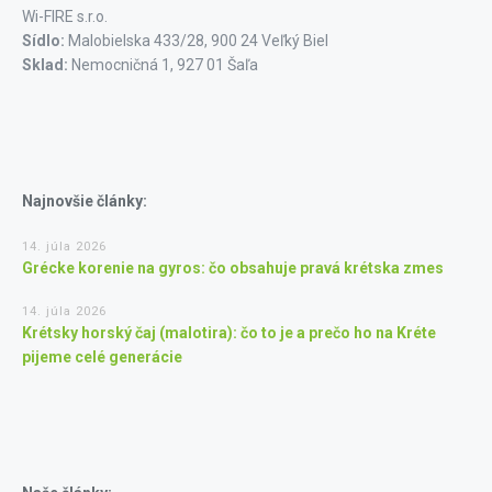
Wi-FIRE s.r.o.
Sídlo:
Malobielska 433/28, 900 24 Veľký Biel
Sklad:
Nemocničná 1, 927 01 Šaľa
Najnovšie články:
14. júla 2026
Grécke korenie na gyros: čo obsahuje pravá krétska zmes
14. júla 2026
Krétsky horský čaj (malotira): čo to je a prečo ho na Kréte
pijeme celé generácie