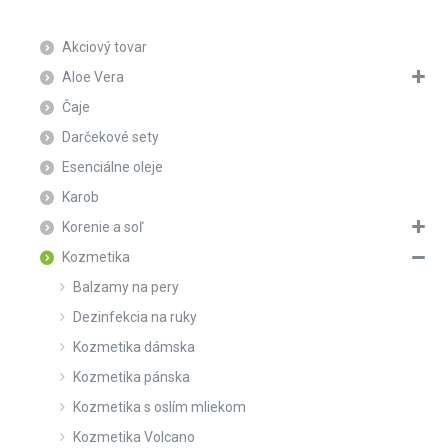
Akciový tovar
Aloe Vera
Čaje
Darčekové sety
Esenciálne oleje
Karob
Korenie a soľ
Kozmetika
Balzamy na pery
Dezinfekcia na ruky
Kozmetika dámska
Kozmetika pánska
Kozmetika s oslím mliekom
Kozmetika Volcano