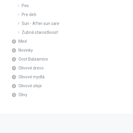
Pes
Pre deti
Sun - After sun care
Zubná starostlivosť
Med
Novinky
Ocot Balzamico
Olivové drevo
Olivové mydlá
Olivové oleje
Olivy