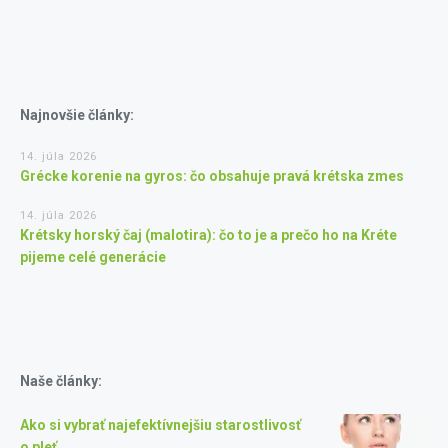
Najnovšie články:
14. júla 2026
Grécke korenie na gyros: čo obsahuje pravá krétska zmes
14. júla 2026
Krétsky horský čaj (malotira): čo to je a prečo ho na Kréte
pijeme celé generácie
Naše články:
Ako si vybrať najefektívnejšiu starostlivosť
o pleť