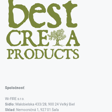
Spoločnosť:
Wi-FIRE s.r.o.
Sídlo:
Malobielska 433/28, 900 24 Veľký Biel
Sklad:
Nemocničná 1, 927 01 Šaľa