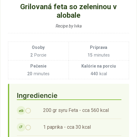
Grilovaná feta so zeleninou v
alobale
Recipe by Ivka
Osoby
Príprava
2
Porcie
15
minutes
Pečenie
Kalórie na porciu
20
minutes
440
kcal
Ingrediencie
200 gr syru Feta - cca 560 kcal
1 paprika - cca 30 kcal