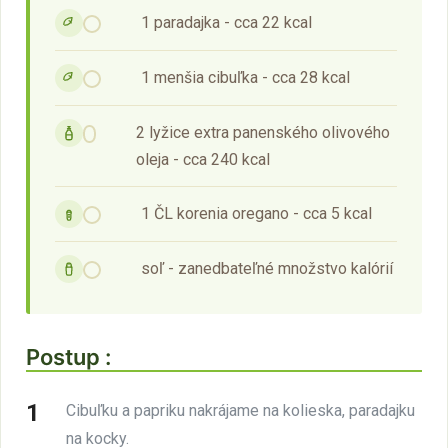
1 paradajka - cca 22 kcal
1 menšia cibuľka - cca 28 kcal
2 lyžice extra panenského olivového
oleja - cca 240 kcal
1 ČL korenia oregano - cca 5 kcal
soľ - zanedbateľné množstvo kalórií
Postup :
Cibuľku a papriku nakrájame na kolieska, paradajku
na kocky.