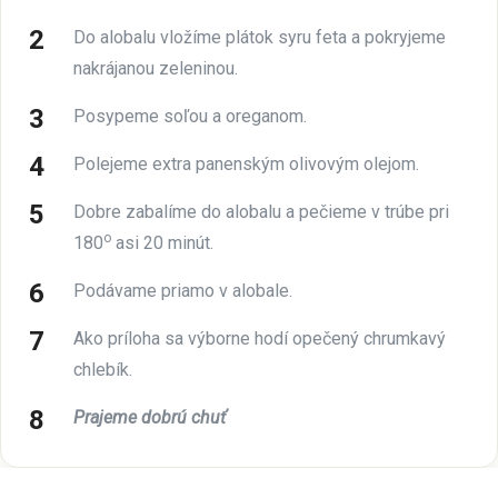
Do alobalu vložíme plátok syru feta a pokryjeme
nakrájanou zeleninou.
Posypeme soľou a oreganom.
Polejeme extra panenským olivovým olejom.
Dobre zabalíme do alobalu a pečieme v trúbe pri
o
180
asi 20 minút.
Podávame priamo v alobale.
Ako príloha sa výborne hodí opečený chrumkavý
chlebík.
Prajeme dobrú chuť