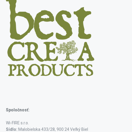
Spoločnosť:
Wi-FIRE s.r.o.
Sídlo:
Malobielska 433/28, 900 24 Veľký Biel