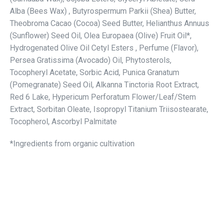
Alba (Bees Wax) , Butyrospermum Parkii (Shea) Butter,
Theobroma Cacao (Cocoa) Seed Butter, Helianthus Annuus
(Sunflower) Seed Oil, Olea Europaea (Olive) Fruit Oil*,
Hydrogenated Olive Oil Cetyl Esters , Perfume (Flavor),
Persea Gratissima (Avocado) Oil, Phytosterols,
Tocopheryl Acetate, Sorbic Acid, Punica Granatum
(Pomegranate) Seed Oil, Alkanna Tinctoria Root Extract,
Red 6 Lake, Hypericum Perforatum Flower/Leaf/Stem
Extract, Sorbitan Oleate, Isopropyl Titanium Triisostearate,
Tocopherol, Ascorbyl Palmitate
*Ingredients from organic cultivation