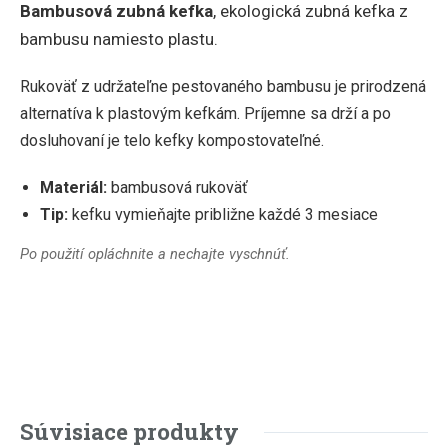
Bambusová zubná kefka
, ekologická zubná kefka z
bambusu namiesto plastu.
Rukoväť z udržateľne pestovaného bambusu je prirodzená
alternatíva k plastovým kefkám. Príjemne sa drží a po
dosluhovaní je telo kefky kompostovateľné.
Materiál:
bambusová rukoväť
Tip:
kefku vymieňajte približne každé 3 mesiace
Po použití opláchnite a nechajte vyschnúť.
Súvisiace produkty