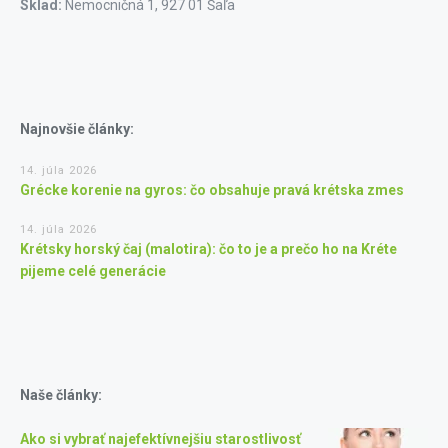
Sklad:
Nemocničná 1, 927 01 Šaľa
Najnovšie články:
14. júla 2026
Grécke korenie na gyros: čo obsahuje pravá krétska zmes
14. júla 2026
Krétsky horský čaj (malotira): čo to je a prečo ho na Kréte
pijeme celé generácie
Naše články:
Ako si vybrať najefektívnejšiu starostlivosť