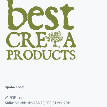
Spoločnosť:
Wi-FIRE s.r.o.
Sídlo:
Malobielska 433/28, 900 24 Veľký Biel