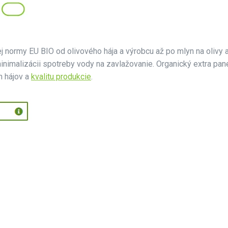
 normy EU BIO od olivového hája a výrobcu až po mlyn na olivy a
inimalizácii spotreby vody na zavlažovanie. Organický extra pane
h hájov a
kvalitu produkcie
.