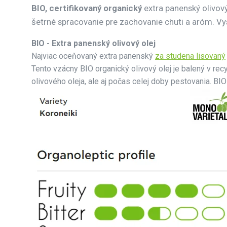
BIO, certifikovaný organický
extra panenský olivový
šetrné spracovanie pre zachovanie chuti a aróm. V
BIO - Extra panenský olivový olej
Najviac oceňovaný extra panenský
za studena lisovaný
Tento vzácny BIO organický olivový olej je balený v re
olivového oleja, ale aj počas celej doby pestovania. BI