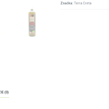
Značka:
Terra Creta
E (0)