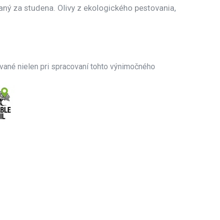
vaný za studena. Olivy z ekologického pestovania,
avané nielen pri spracovaní tohto výnimočného