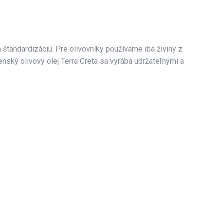
 štandardizáciu. Pre olivovníky používame iba živiny z
nský olivový olej Terra Creta sa vyrába udržateľnými a