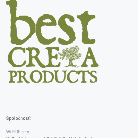
Spoločnosť:
Wi-FIRE s.r.o.