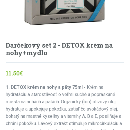
Darčekový set 2 - DETOX krém na
nohy+mydlo
11.50
€
1. DETOX krém na nohy a päty 75ml -
Krém na
hydratáciu a starostlivosť o veľmi suché a popraskané
miesta na nohách a pätách. Organický (bio) olivový olej
hydratuje a upokojuje pokožku, zatiaľ čo avokádový olej,
bohatý na mastné kyseliny a vitamíny A, B a E, posilňuje a
chráni pokožku. Lávový extrakt stimuluje mikrocirkuláciu a