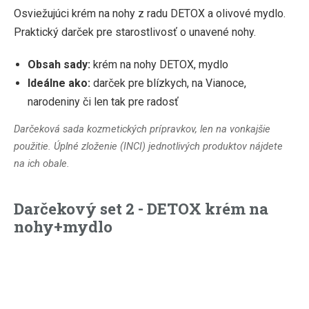
Osviežujúci krém na nohy z radu DETOX a olivové mydlo.
Praktický darček pre starostlivosť o unavené nohy.
Obsah sady:
krém na nohy DETOX, mydlo
Ideálne ako:
darček pre blízkych, na Vianoce,
narodeniny či len tak pre radosť
Darčeková sada kozmetických prípravkov, len na vonkajšie
použitie. Úplné zloženie (INCI) jednotlivých produktov nájdete
na ich obale.
Darčekový set 2 - DETOX krém na
nohy+mydlo