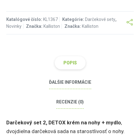
Katalógové číslo:
KL1367
Kategórie:
Darčekové sety
,
Novinky
Značka:
Kalliston
Značka:
Kalliston
POPIS
ĎALŠIE INFORMÁCIE
RECENZIE (0)
Darčekový set 2, DETOX krém na nohy + mydlo
,
dvojdielna darčeková sada na starostlivosť o nohy.