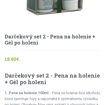
Darčekový set 2 - Pena na holenie +
Gél po holení
18.90
€
Darčekový set 2 - Pena na holenie
+ Gél po holení
1. Pena na holenie 100ml -
Pena na holenie bez alkoholu,
ktorá zjemňuje fúzy a napomáha k optimálnemu výsledku
pri holení. Obsahuje Aloe vera, extrakt z olivových listov a