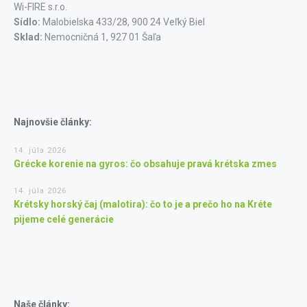
Wi-FIRE s.r.o.
Sídlo:
Malobielska 433/28, 900 24 Veľký Biel
Sklad:
Nemocničná 1, 927 01 Šaľa
Najnovšie články:
14. júla 2026
Grécke korenie na gyros: čo obsahuje pravá krétska zmes
14. júla 2026
Krétsky horský čaj (malotira): čo to je a prečo ho na Kréte
pijeme celé generácie
Naše články: