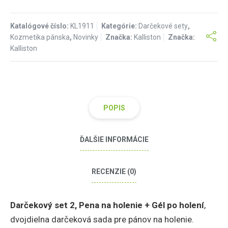
Katalógové číslo:
KL1911
Kategórie:
Darčekové sety
,
Kozmetika pánska
,
Novinky
Značka:
Kalliston
Značka:
Kalliston
POPIS
ĎALŠIE INFORMÁCIE
RECENZIE (0)
Darčekový set 2, Pena na holenie + Gél po holení
,
dvojdielna darčeková sada pre pánov na holenie.