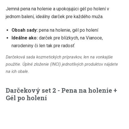
Jemná pena na holenie a upokojujúci gél po holení v
jednom balení, ideálny darček pre každého muža.
Obsah sady:
pena na holenie, gél po holení
Ideálne ako:
darček pre blízkych, na Vianoce,
narodeniny či len tak pre radosť
Darčeková sada kozmetických prípravkov, len na vonkajšie
použitie. Úplné zloženie (INCI) jednotlivých produktov nájdete
na ich obale.
Darčekový set 2 - Pena na holenie +
Gél po holení