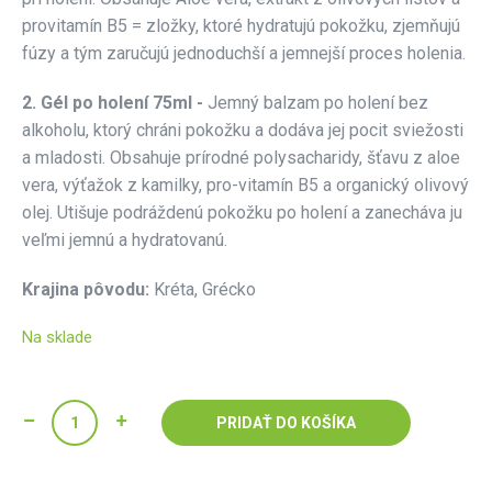
provitamín B5 = zložky, ktoré hydratujú pokožku, zjemňujú
fúzy a tým zaručujú jednoduchší a jemnejší proces holenia.
2.
Gél po holení 75ml -
Jemný balzam po holení bez
alkoholu, ktorý chráni pokožku a dodáva jej pocit sviežosti
a mladosti. Obsahuje prírodné polysacharidy, šťavu z aloe
vera, výťažok z kamilky, pro-vitamín B5 a organický olivový
olej. Utišuje podráždenú pokožku po holení a zanecháva ju
veľmi jemnú a hydratovanú.
Krajina pôvodu:
Kréta, Grécko
Na sklade
PRIDAŤ DO KOŠÍKA