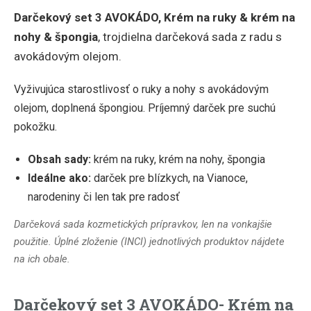
Darčekový set 3 AVOKÁDO, Krém na ruky & krém na
nohy & špongia
, trojdielna darčeková sada z radu s
avokádovým olejom.
Vyživujúca starostlivosť o ruky a nohy s avokádovým
olejom, doplnená špongiou. Príjemný darček pre suchú
pokožku.
Obsah sady:
krém na ruky, krém na nohy, špongia
Ideálne ako:
darček pre blízkych, na Vianoce,
narodeniny či len tak pre radosť
Darčeková sada kozmetických prípravkov, len na vonkajšie
použitie. Úplné zloženie (INCI) jednotlivých produktov nájdete
na ich obale.
Darčekový set 3 AVOKÁDO- Krém na