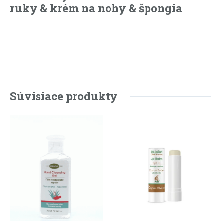
ruky & krém na nohy & špongia
Súvisiace produkty