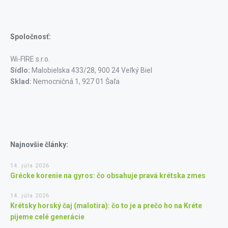
Spoločnosť:
Wi-FIRE s.r.o.
Sídlo:
Malobielska 433/28, 900 24 Veľký Biel
Sklad:
Nemocničná 1, 927 01 Šaľa
Najnovšie články:
14. júla 2026
Grécke korenie na gyros: čo obsahuje pravá krétska zmes
14. júla 2026
Krétsky horský čaj (malotira): čo to je a prečo ho na Kréte
pijeme celé generácie