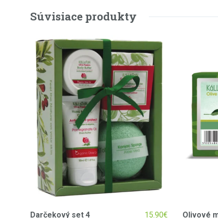
Súvisiace produkty
Darčekový set 4
15.90
€
Olivové 