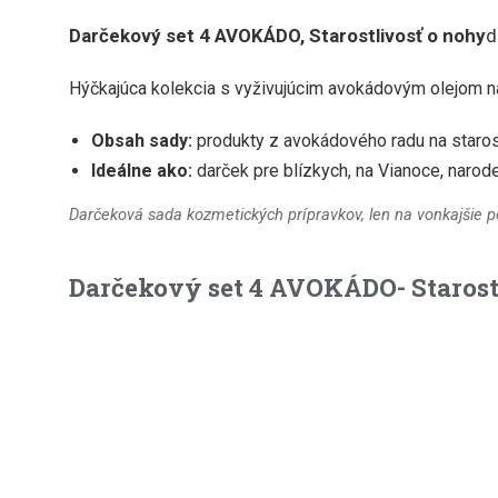
Darčekový set 4 AVOKÁDO, Starostlivosť o nohy
d
Hýčkajúca kolekcia s vyživujúcim avokádovým olejom na 
Obsah sady:
produkty z avokádového radu na staros
Ideálne ako:
darček pre blízkych, na Vianoce, narode
Darčeková sada kozmetických prípravkov, len na vonkajšie pou
Darčekový set 4 AVOKÁDO- Starost