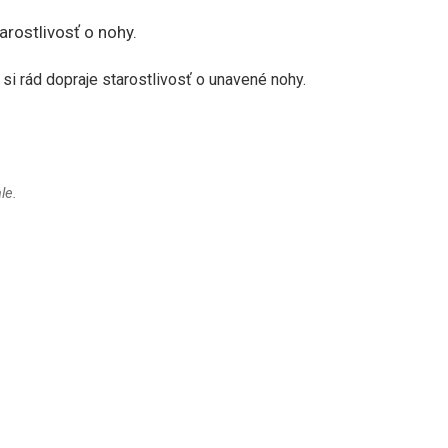
rostlivosť o nohy.
i rád dopraje starostlivosť o unavené nohy.
le.