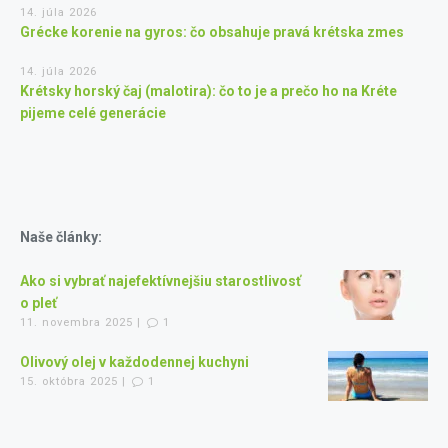
14. júla 2026
Grécke korenie na gyros: čo obsahuje pravá krétska zmes
14. júla 2026
Krétsky horský čaj (malotira): čo to je a prečo ho na Kréte
pijeme celé generácie
Naše články:
Ako si vybrať najefektívnejšiu starostlivosť
o pleť
11. novembra 2025 |
1
Olivový olej v každodennej kuchyni
15. októbra 2025 |
1