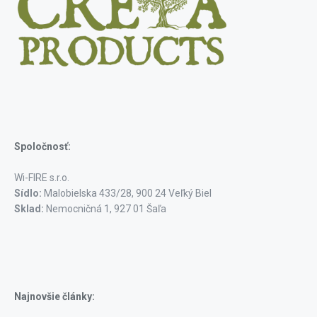
Spoločnosť:
Wi-FIRE s.r.o.
Sídlo:
Malobielska 433/28, 900 24 Veľký Biel
Sklad:
Nemocničná 1, 927 01 Šaľa
Najnovšie články: