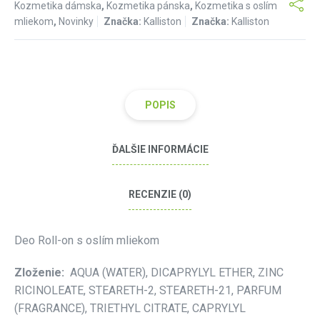
Kozmetika dámska
,
Kozmetika pánska
,
Kozmetika s oslím
mliekom
,
Novinky
Značka:
Kalliston
Značka:
Kalliston
POPIS
ĎALŠIE INFORMÁCIE
RECENZIE (0)
Deo Roll-on s oslím mliekom
Zloženie:
AQUA (WATER), DICAPRYLYL ETHER, ZINC
RICINOLEATE, STEARETH-2, STEARETH-21, PARFUM
(FRAGRANCE), TRIETHYL CITRATE, CAPRYLYL