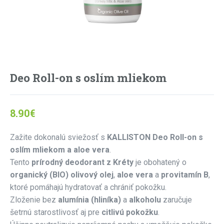
Deo Roll-on s oslím mliekom
8.90
€
Zažite dokonalú sviežosť s
KALLISTON Deo Roll-on s
oslím mliekom a aloe vera
.
Tento
prírodný deodorant z Kréty
je obohatený o
organický (BIO) olivový olej
,
aloe vera
a
provitamín B
,
ktoré pomáhajú hydratovať a chrániť pokožku.
Zloženie bez
alumínia (hliníka)
a
alkoholu
zaručuje
šetrnú starostlivosť aj pre
citlivú pokožku
.