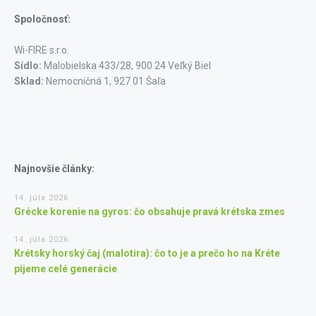
Spoločnosť:
Wi-FIRE s.r.o.
Sídlo:
Malobielska 433/28, 900 24 Veľký Biel
Sklad:
Nemocničná 1, 927 01 Šaľa
Najnovšie články:
14. júla 2026
Grécke korenie na gyros: čo obsahuje pravá krétska zmes
14. júla 2026
Krétsky horský čaj (malotira): čo to je a prečo ho na Kréte
pijeme celé generácie