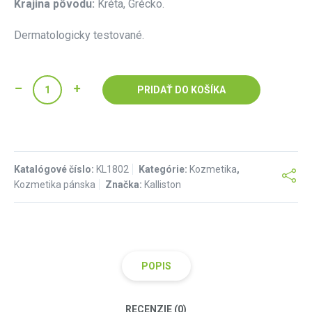
Krajina pôvodu:
Kréta, Grécko.
Dermatologicky testované.
PRIDAŤ DO KOŠÍKA
Katalógové číslo:
KL1802
Kategórie:
Kozmetika
,
Kozmetika pánska
Značka:
Kalliston
POPIS
RECENZIE (0)