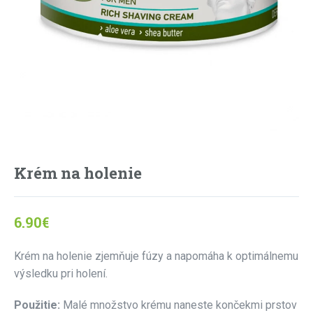
Krém na holenie
6.90
€
Krém na holenie zjemňuje fúzy a napomáha k optimálnemu
výsledku pri holení.
Použitie:
Malé množstvo krému naneste končekmi prstov