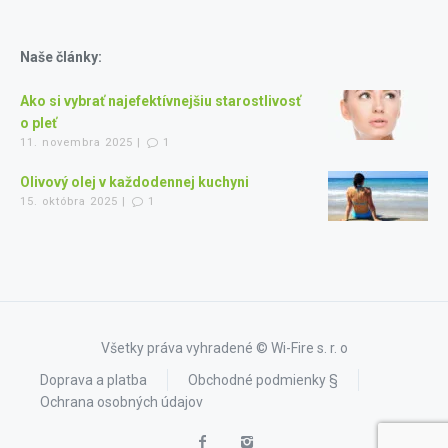
Naše články:
Ako si vybrať najefektívnejšiu starostlivosť
o pleť
11. novembra 2025 |
1
Olivový olej v každodennej kuchyni
15. októbra 2025 |
1
Všetky práva vyhradené © Wi-Fire s. r. o
Doprava a platba
Obchodné podmienky §
Ochrana osobných údajov