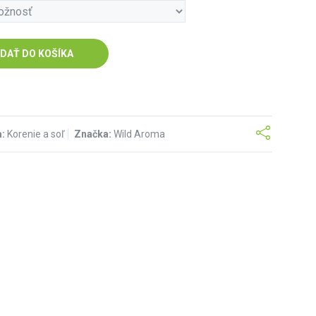
IDAŤ DO KOŠÍKA
a:
Korenie a soľ
Značka:
Wild Aroma