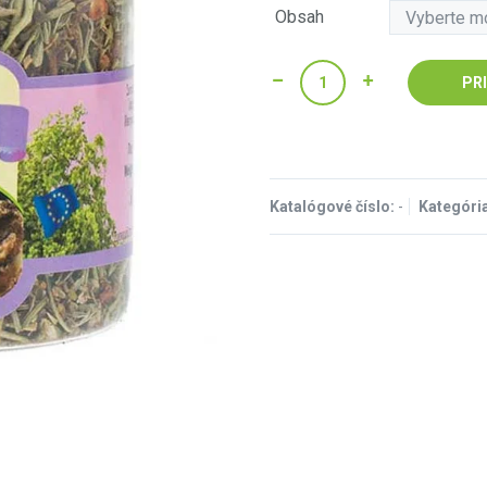
Obsah
PR
Katalógové číslo:
-
Kategóri