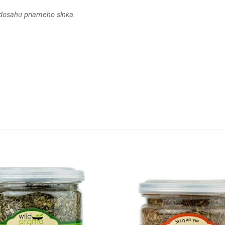
 dosahu priameho slnka.