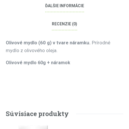
ĎALŠIE INFORMÁCIE
RECENZIE (0)
Olivové mydlo (60 g) v tvare náramku.
Prírodné
mydlo z olivového oleja.
Olivové mydlo 60g + náramok
Súvisiace produkty