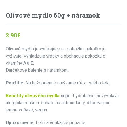
Olivové mydlo 60g + náramok
2.90
€
Olivové mydlo je vynikajúce na pokožku, nakoľko ju
vyživuje. Vyhladzuje vrásky a obohacuje pokožku o
vitamíny A a E.
Darčekové balenie s náramkom.
Použitie:
Na každodenné umývanie rúk a celého tela.
Benefity olivového mydla:
super hydratačné, nevyvoláva
alergickú reakciu, bohaté na antioxidanty, dlhotrvajúce,
jemne voňavé, vegan
Upozornenie:
Len na vonkajšie použitie.