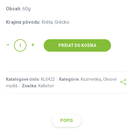
Obsah:
60g.
Krajina pôvodu:
Kréta, Grécko.
PRIDAŤ DO KOŠÍKA
Katalógové číslo:
KL0422
Kategórie:
Kozmetika
,
Olivové
mydlá
Značka:
Kalliston
POPIS