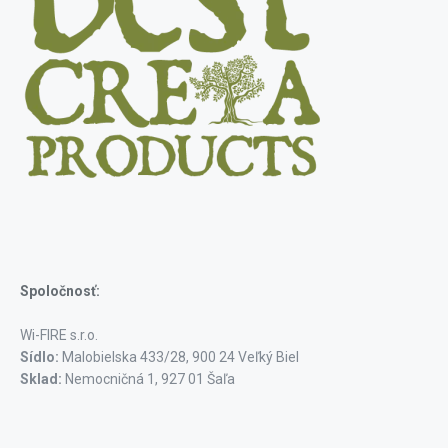
Spoločnosť:
Wi-FIRE s.r.o.
Sídlo:
Malobielska 433/28, 900 24 Veľký Biel
Sklad:
Nemocničná 1, 927 01 Šaľa