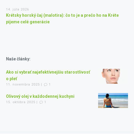
14. júla 2026
Krétsky horský čaj (malotira): čo to je a prečo ho na Kréte
pijeme celé generácie
Naše články:
Ako si vybrať najefektívnejšiu starostlivosť
o pleť
11. novembra 2025 |
1
Olivový olej v každodennej kuchyni
15. októbra 2025 |
1