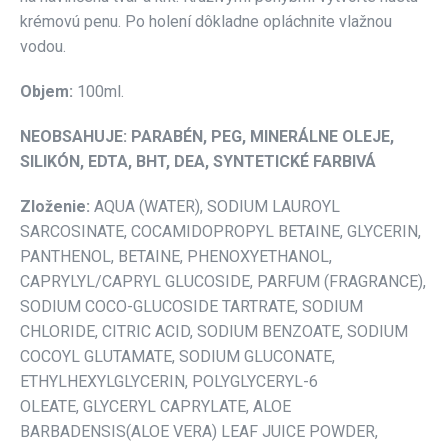
krémovú penu. Po holení dôkladne opláchnite vlažnou
vodou.
Objem:
100ml.
NEOBSAHUJE: PARABÉN, PEG, MINERÁLNE OLEJE,
SILIKÓN, EDTA, BHT, DEA, SYNTETICKÉ FARBIVÁ
Zloženie:
AQUA (WATER), SODIUM LAUROYL
SARCOSINATE, COCAMIDOPROPYL BETAINE, GLYCERIN,
PANTHENOL, BETAINE, PHENOXYETHANOL,
CAPRYLYL/CAPRYL GLUCOSIDE, PARFUM (FRAGRANCE),
SODIUM COCO-GLUCOSIDE TARTRATE, SODIUM
CHLORIDE, CITRIC ACID, SODIUM BENZOATE, SODIUM
COCOYL GLUTAMATE, SODIUM GLUCONATE,
ETHYLHEXYLGLYCERIN, POLYGLYCERYL-6
OLEATE, GLYCERYL CAPRYLATE, ALOE
BARBADENSIS(ALOE VERA) LEAF JUICE POWDER,