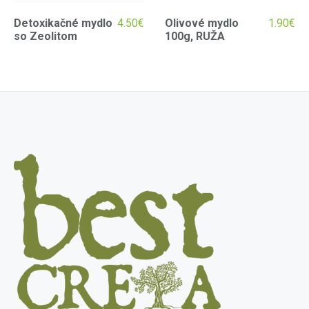
Detoxikačné mydlo
4.50
€
Olivové mydlo
1.90
€
so Zeolitom
100g, RUŽA