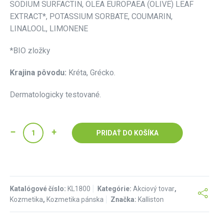
SODIUM SURFACTIN, OLEA EUROPAEA (OLIVE) LEAF
EXTRACT*, POTASSIUM SORBATE, COUMARIN,
LINALOOL, LIMONENE
*BIO zložky
Krajina pôvodu:
Kréta, Grécko.
Dermatologicky testované.
PRIDAŤ DO KOŠÍKA
Katalógové číslo:
KL1800
Kategórie:
Akciový tovar
,
Kozmetika
,
Kozmetika pánska
Značka:
Kalliston