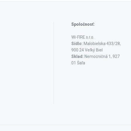
Spoločnosť:
Wi-FIRE s.r.o.
Sídlo:
Malobielska 433/28,
900 24 Veľký Biel
Sklad:
Nemocničná 1, 927
01 Šaľa