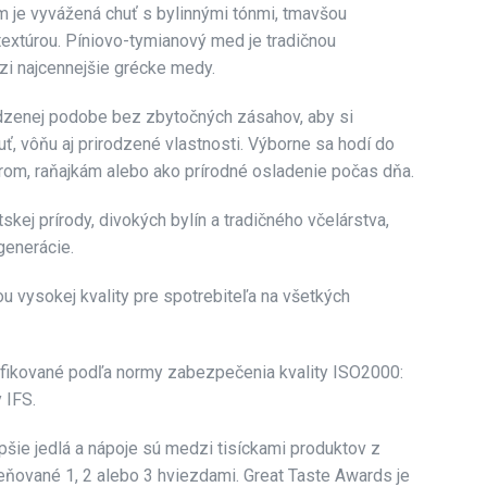
 je vyvážená chuť s bylinnými tónmi, tmavšou
textúrou. Píniovo-tymianový med je tradičnou
dzi najcennejšie grécke medy.
dzenej podobe bez zbytočných zásahov, aby si
uť, vôňu aj prirodzené vlastnosti. Výborne sa hodí do
yrom, raňajkám alebo ako prírodné osladenie počas dňa.
skej prírody, divokých bylín a tradičného včelárstva,
generácie.
u vysokej kvality pre spotrebiteľa na všetkých
ifikované podľa normy zabezpečenia kvality ISO2000:
 IFS.
epšie jedlá a nápoje sú medzi tisíckami produktov z
ňované 1, 2 alebo 3 hviezdami. Great Taste Awards je