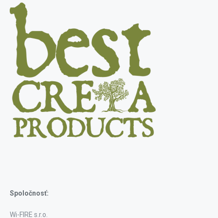
Spoločnosť:
Wi-FIRE s.r.o.