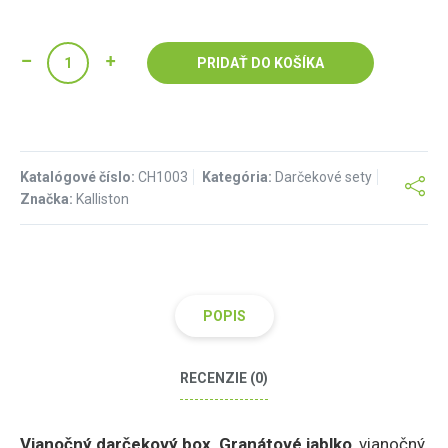
PRIDAŤ DO KOŠÍKA
Katalógové číslo:
CH1003
Kategória:
Darčekové sety
Značka:
Kalliston
POPIS
RECENZIE (0)
Vianočný darčekový box, Granátové jablko
, vianočný