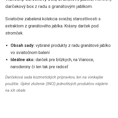
darčekový box z radu s granátovým jablkom.
Sviatočne zabalená kolekcia sviežej starostlivosti s
extraktom z granátového jablka. Krásny darček pod
stromček.
Obsah sady:
vybrané produkty z radu granátové jablko
vo sviatočnom balení
Ideálne ako:
darček pre blízkych, na Vianoce,
narodeniny či len tak pre radosť
Darčeková sada kozmetických prípravkov, len na vonkajšie
použitie. Úplné zloženie (INCI) jednotlivých produktov nájdete
na ich obale.