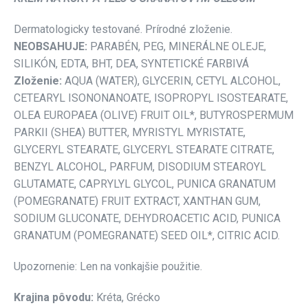
Dermatologicky testované. Prírodné zloženie.
NEOBSAHUJE:
PARABÉN, PEG, MINERÁLNE OLEJE,
SILIKÓN, EDTA, BHT, DEA, SYNTETICKÉ FARBIVÁ
Zloženie:
AQUA (WATER), GLYCERIN, CETYL ALCOHOL,
CETEARYL ISONONANOATE, ISOPROPYL ISOSTEARATE,
OLEA EUROPAEA (OLIVE) FRUIT OIL*, BUTYROSPERMUM
PARKII (SHEA) BUTTER, MYRISTYL MYRISTATE,
GLYCERYL STEARATE, GLYCERYL STEARATE CITRATE,
BENZYL ALCOHOL, PARFUM, DISODIUM STEAROYL
GLUTAMATE, CAPRYLYL GLYCOL, PUNICA GRANATUM
(POMEGRANATE) FRUIT EXTRACT, XANTHAN GUM,
SODIUM GLUCONATE, DEHYDROACETIC ACID, PUNICA
GRANATUM (POMEGRANATE) SEED OIL*, CITRIC ACID.
Upozornenie: Len na vonkajšie použitie.
Krajina pôvodu:
Kréta, Grécko