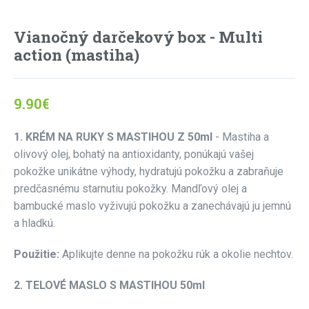
Vianočný darčekový box - Multi
action (mastiha)
9.90
€
1. KRÉM NA RUKY S MASTIHOU Z 50ml
- Mastiha a
olivový olej, bohatý na antioxidanty, ponúkajú vašej
pokožke unikátne výhody, hydratujú pokožku a zabraňuje
predčasnému starnutiu pokožky. Mandľový olej a
bambucké maslo vyživujú pokožku a zanechávajú ju jemnú
a hladkú.
Použitie:
Aplikujte denne na pokožku rúk a okolie nechtov.
2. TELOVÉ MASLO S MASTIHOU 50ml