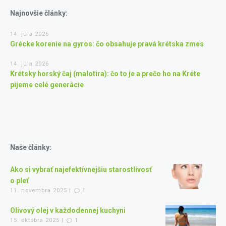
Najnovšie články:
14. júla 2026
Grécke korenie na gyros: čo obsahuje pravá krétska zmes
14. júla 2026
Krétsky horský čaj (malotira): čo to je a prečo ho na Kréte
pijeme celé generácie
Naše články:
Ako si vybrať najefektívnejšiu starostlivosť
o pleť
11. novembra 2025 |
1
Olivový olej v každodennej kuchyni
15. októbra 2025 |
1