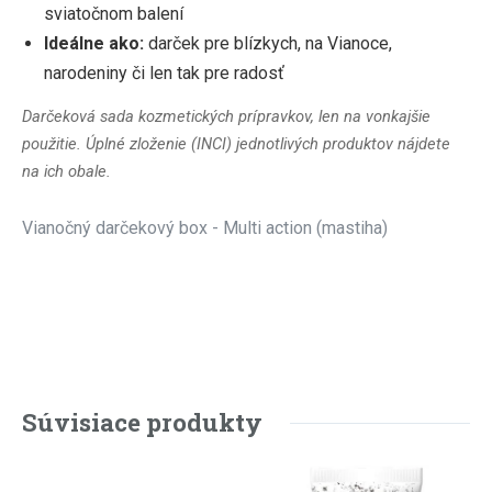
sviatočnom balení
Ideálne ako:
darček pre blízkych, na Vianoce,
narodeniny či len tak pre radosť
Darčeková sada kozmetických prípravkov, len na vonkajšie
použitie. Úplné zloženie (INCI) jednotlivých produktov nájdete
na ich obale.
Vianočný darčekový box - Multi action (mastiha)
Súvisiace produkty