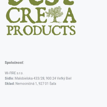
Spoločnosť:
Wi-FIRE s.r.o.
Sídlo:
Malobielska 433/28, 900 24 Veľký Biel
Sklad:
Nemocničná 1, 927 01 Šaľa