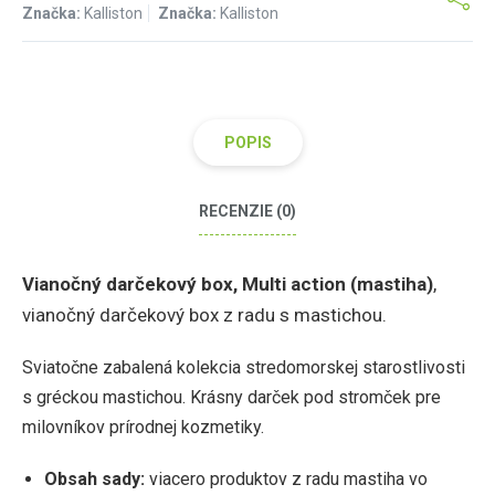
Značka:
Kalliston
Značka:
Kalliston
POPIS
RECENZIE (0)
Vianočný darčekový box, Multi action (mastiha)
,
vianočný darčekový box z radu s mastichou.
Sviatočne zabalená kolekcia stredomorskej starostlivosti
s gréckou mastichou. Krásny darček pod stromček pre
milovníkov prírodnej kozmetiky.
Obsah sady:
viacero produktov z radu mastiha vo