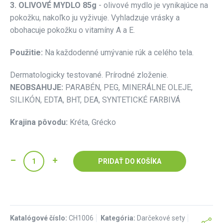
3. OLIVOVÉ MYDLO 85g
- olivové mydlo je vynikajúce na
pokožku, nakoľko ju vyživuje. Vyhladzuje vrásky a
obohacuje pokožku o vitamíny A a E.
Použitie:
Na každodenné umývanie rúk a celého tela.
Dermatologicky testované. Prírodné zloženie.
NEOBSAHUJE:
PARABÉN, PEG, MINERÁLNE OLEJE,
SILIKÓN, EDTA, BHT, DEA, SYNTETICKÉ FARBIVÁ
Krajina pôvodu:
Kréta, Grécko
PRIDAŤ DO KOŠÍKA
Katalógové číslo:
CH1006
Kategória:
Darčekové sety