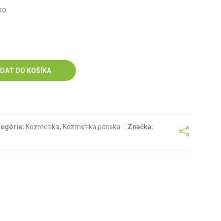
ko.
IDAŤ DO KOŠÍKA
tegórie:
Kozmetika
,
Kozmetika pánska
Značka: