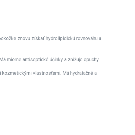
 pokožke znovu získať hydrolipidickú rovnováhu a
 Má mierne antiseptické účinky a znižuje opuchy.
mi kozmetickými vlastnosťami. Má hydratačné a