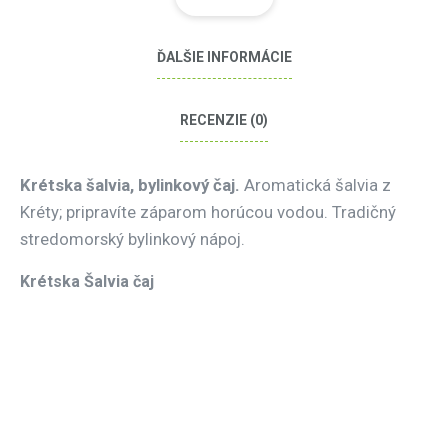
ĎALŠIE INFORMÁCIE
RECENZIE (0)
Krétska šalvia, bylinkový čaj.
Aromatická šalvia z
Kréty; pripravíte záparom horúcou vodou. Tradičný
stredomorský bylinkový nápoj.
Krétska Šalvia čaj