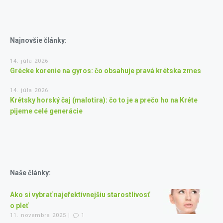
Najnovšie články:
14. júla 2026
Grécke korenie na gyros: čo obsahuje pravá krétska zmes
14. júla 2026
Krétsky horský čaj (malotira): čo to je a prečo ho na Kréte
pijeme celé generácie
Naše články:
Ako si vybrať najefektívnejšiu starostlivosť
o pleť
11. novembra 2025 |
1