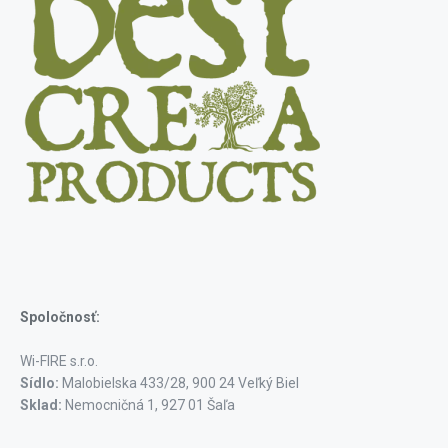
Spoločnosť:
Wi-FIRE s.r.o.
Sídlo:
Malobielska 433/28, 900 24 Veľký Biel
Sklad:
Nemocničná 1, 927 01 Šaľa