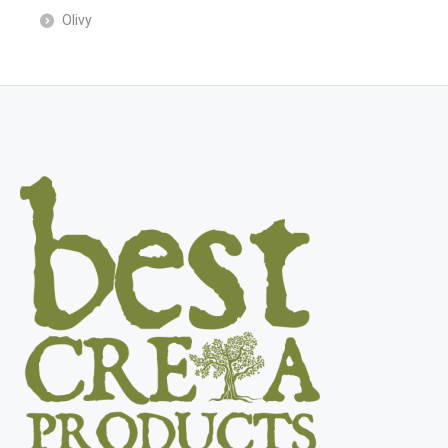
Olivy