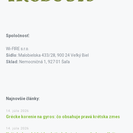
Spoločnosť:
Wi-FIRE s.r.o.
Sídlo:
Malobielska 433/28, 900 24 Veľký Biel
Sklad:
Nemocničná 1, 927 01 Šaľa
Najnovšie články:
14. júla 2026
Grécke korenie na gyros: čo obsahuje pravá krétska zmes
14. júla 2026