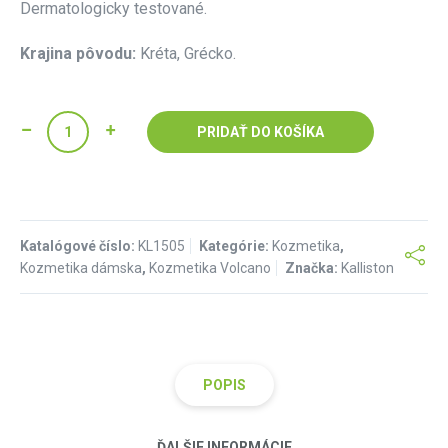
Dermatologicky testované.
Krajina pôvodu:
Kréta, Grécko.
PRIDAŤ DO KOŠÍKA
Katalógové číslo:
KL1505
Kategórie:
Kozmetika
,
Kozmetika dámska
,
Kozmetika Volcano
Značka:
Kalliston
POPIS
ĎALŠIE INFORMÁCIE