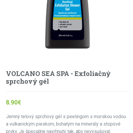
VOLCANO SEA SPA - Exfoliačný
sprchový gél
8.90
€
Jemný telový sprchový gél s peelingom s morskou vodou
a vulkanickým pieskom, bohatým na minerály a stopové
prvky. Je špeciálne navrhnutý tak, aby nevysušoval