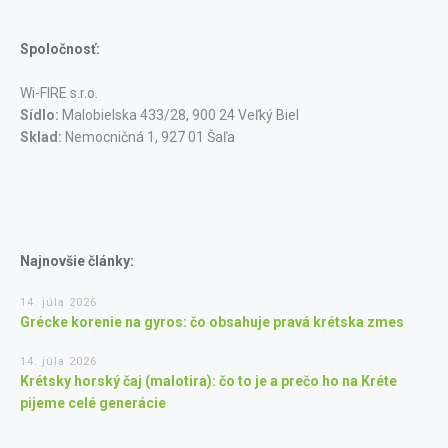
Spoločnosť:
Wi-FIRE s.r.o.
Sídlo:
Malobielska 433/28, 900 24 Veľký Biel
Sklad:
Nemocničná 1, 927 01 Šaľa
Najnovšie články:
14. júla 2026
Grécke korenie na gyros: čo obsahuje pravá krétska zmes
14. júla 2026
Krétsky horský čaj (malotira): čo to je a prečo ho na Kréte
pijeme celé generácie