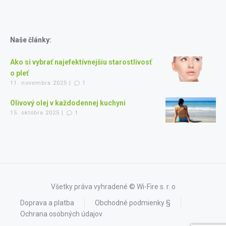
Naše články:
Ako si vybrať najefektívnejšiu starostlivosť
o pleť
11. novembra 2025 |
1
Olivový olej v každodennej kuchyni
15. októbra 2025 |
1
Všetky práva vyhradené © Wi-Fire s. r. o
Doprava a platba
Obchodné podmienky §
Ochrana osobných údajov