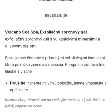
RECENZIE (0)
Volcano Sea Spa, Exfoliačný sprchový gél
,
exfoliačný sprchový gél s vulkanickými minerálmi a
olivovým olejom.
Spája jemné čistenie s prírodnými exfoliačnými časticami,
ktoré pokožku zjemnia a osviežia. Po sprche zostáva telo
hladké a vláčne.
Použitie:
naneste na vlhkú pokožku, jemne vmasírujte a
opláchnite
Kozmetický prípravok, len na vonkajšie použitie. Úplné zloženie
(INCI) nájdete na obale.