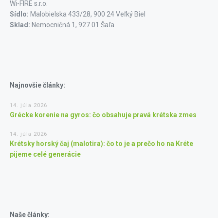
Wi-FIRE s.r.o.
Sídlo:
Malobielska 433/28, 900 24 Veľký Biel
Sklad:
Nemocničná 1, 927 01 Šaľa
Najnovšie články:
14. júla 2026
Grécke korenie na gyros: čo obsahuje pravá krétska zmes
14. júla 2026
Krétsky horský čaj (malotira): čo to je a prečo ho na Kréte
pijeme celé generácie
Naše články: