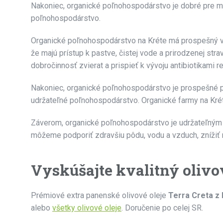
Nakoniec, organické poľnohospodárstvo je dobré pre 
poľnohospodárstvo.
Organické poľnohospodárstvo na Kréte má prospešný vpl
že majú prístup k pastve, čistej vode a prirodzenej stra
dobročinnosť zvierat a prispieť k vývoju antibiotikami re
Nakoniec, organické poľnohospodárstvo je prospešné p
udržateľné poľnohospodárstvo. Organické farmy na Kré
Záverom, organické poľnohospodárstvo je udržateľným
môžeme podporiť zdravšiu pôdu, vodu a vzduch, znížiť 
Vyskúšajte kvalitný olivov
Prémiové extra panenské olivové oleje
Terra Creta z 
alebo
všetky olivové oleje
. Doručenie po celej SR.