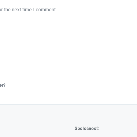
r the next time I comment.
ČNÝ
Spoločnosť: