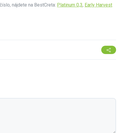
číslo, nájdete na BestCreta:
Platinum 0,3
,
Early Harvest