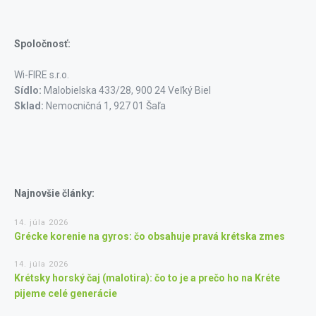
Spoločnosť:
Wi-FIRE s.r.o.
Sídlo:
Malobielska 433/28, 900 24 Veľký Biel
Sklad:
Nemocničná 1, 927 01 Šaľa
Najnovšie články:
14. júla 2026
Grécke korenie na gyros: čo obsahuje pravá krétska zmes
14. júla 2026
Krétsky horský čaj (malotira): čo to je a prečo ho na Kréte
pijeme celé generácie