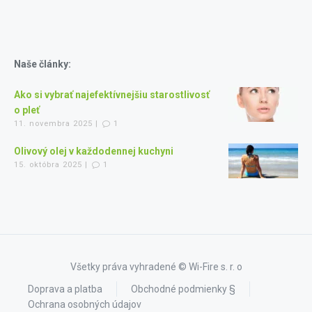
Naše články:
Ako si vybrať najefektívnejšiu starostlivosť
o pleť
11. novembra 2025 |
1
Olivový olej v každodennej kuchyni
15. októbra 2025 |
1
Všetky práva vyhradené © Wi-Fire s. r. o
Doprava a platba
Obchodné podmienky §
Ochrana osobných údajov