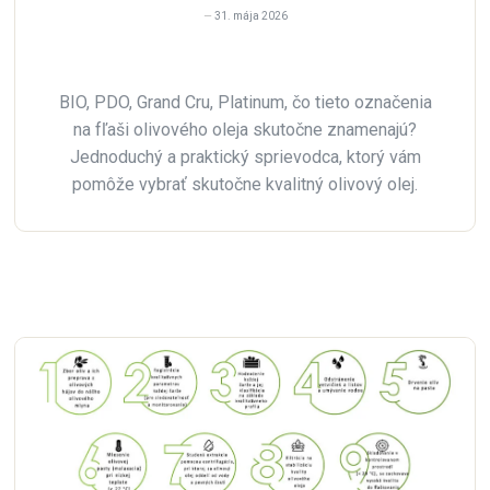
31. mája 2026
BIO, PDO, Grand Cru, Platinum, čo tieto označenia
na fľaši olivového oleja skutočne znamenajú?
Jednoduchý a praktický sprievodca, ktorý vám
pomôže vybrať skutočne kvalitný olivový olej.