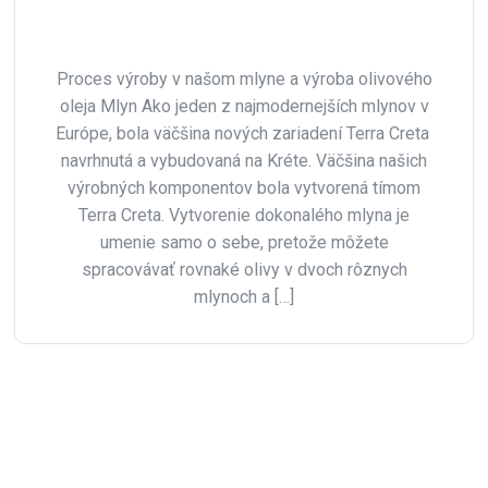
Proces výroby v našom mlyne a výroba olivového
oleja Mlyn Ako jeden z najmodernejších mlynov v
Európe, bola väčšina nových zariadení Terra Creta
navrhnutá a vybudovaná na Kréte. Väčšina našich
výrobných komponentov bola vytvorená tímom
Terra Creta. Vytvorenie dokonalého mlyna je
umenie samo o sebe, pretože môžete
spracovávať rovnaké olivy v dvoch rôznych
mlynoch a […]