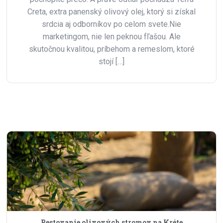
Creta, extra panenský olivový olej, ktorý si získal
srdcia aj odborníkov po celom svete.Nie
marketingom, nie len peknou fľašou. Ale
skutočnou kvalitou, príbehom a remeslom, ktoré
stojí […]
Pestovanie olivových stromov na Kréte