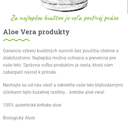
Za najlepšou kvalitou je veľa poctivej práce
Aloe Vera produkty
Garancia výberu kvalitných surovín bez použitia chémie a
stabilizátorov. Najlepšia možná ochrana a prevencia pre
vaše telo. Správna voľba produktov je cesta, ktorá vám
zabezpečí návrat k prírode.
Nechajte sa od nás viesť a odmeňte vaše telo blahodarnými
účinkami tejto kúzelnej rastliny... krétske aloe vera!
100% autentické krétske aloe
Biologický Aloín