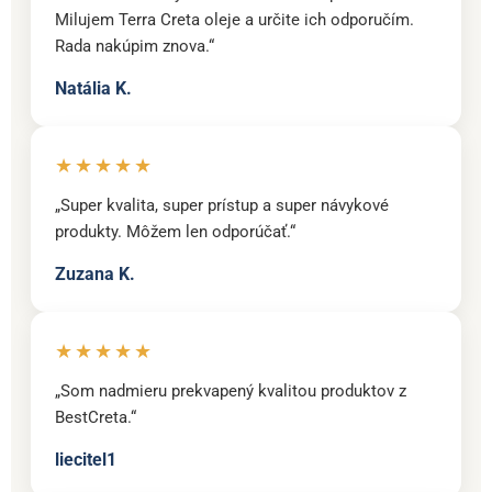
Milujem Terra Creta oleje a určite ich odporučím.
Rada nakúpim znova.“
Natália K.
★★★★★
„Super kvalita, super prístup a super návykové
produkty. Môžem len odporúčať.“
Zuzana K.
★★★★★
„Som nadmieru prekvapený kvalitou produktov z
BestCreta.“
liecitel1