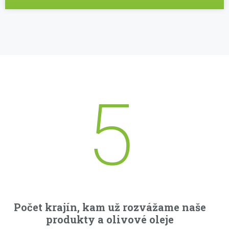
5
Počet krajín, kam už rozvážame naše
produkty a olivové oleje