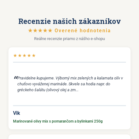
Recenzie našich zákazníkov
★★★★★ Overené hodnotenia
Reálne recenzie priamo z nášho e-shopu
★
★
★
★
★
Pravidelne kupujeme. Výborný mix zelených a kalamata olív v
chuťovo vyváženej marináde. Skvele sa hodia napr. do
gréckeho šalátu (olivový olej a zm...
Vik
Marinované olivy mix s pomarančom a bylinkami 250g