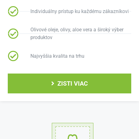
Individuálny prístup ku každému zákazníkovi
Olivové oleje, olivy, aloe vera a široký výber
produktov
Najvyššia kvalita na trhu
ZISTI VIAC