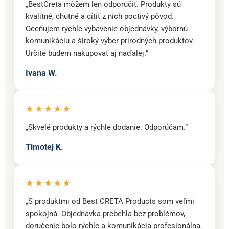
„BestCreta môžem len odporučiť. Produkty sú
kvalitné, chutné a cítiť z nich poctivý pôvod.
Oceňujem rýchle vybavenie objednávky, výbornú
komunikáciu a široký výber prírodných produktov.
Určite budem nakupovať aj naďalej.“
Ivana W.
★★★★★
„Skvelé produkty a rýchle dodanie. Odporúčam.“
Timotej K.
★★★★★
„S produktmi od Best CRETA Products som veľmi
spokojná. Objednávka prebehla bez problémov,
doručenie bolo rýchle a komunikácia profesionálna.