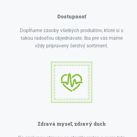
Dostupnosť
Dopĺňame zásoby všetkých produktov, ktoré si s
takou radosťou objednávate. Iba pre vás máme
vždy pripravený čerstvý sortiment.
Zdravá myseľ, zdravý duch